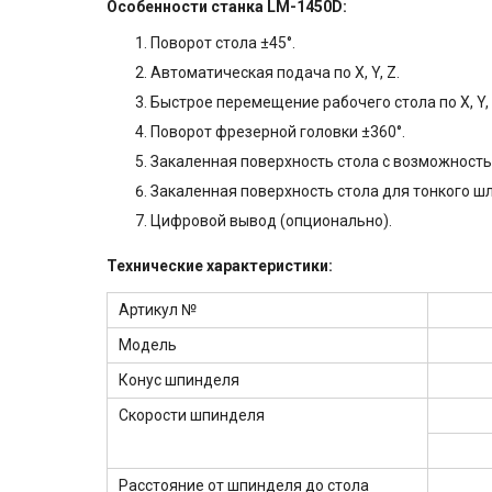
Особенности станка LM-1450D:
Поворот стола ±45°.
Автоматическая подача по X, Y, Z.
Быстрое перемещение рабочего стола по X, Y, 
Поворот фрезерной головки ±360°.
Закаленная поверхность стола с возможность
Закаленная поверхность стола для тонкого ш
Цифровой вывод (опционально).
Технические характеристики:
Артикул №
Модель
Конус шпинделя
Скорости шпинделя
Расстояние от шпинделя до стола