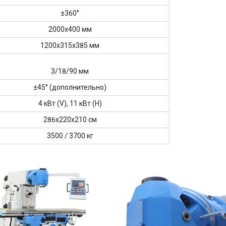
±360°
2000x400 мм
1200x315x385 мм
3/18/90 мм
±45° (дополнительно)
4 кВт (V), 11 кВт (H)
286x220x210 см
3500 / 3700 кг