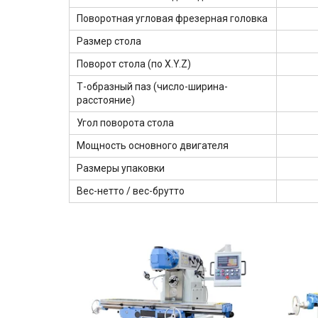
Поворотная угловая фрезерная головка
Размер стола
Поворот стола (по X.Y.Z)
Т-образный паз (число-ширина-
расстояние)
Угол поворота стола
Мощность основного двигателя
Размеры упаковки
Вес-нетто / вес-брутто