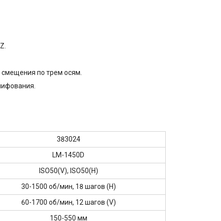
Z.
 смещения по трем осям.
лифования.
383024
LM-1450D
ISO50(V), ISO50(H)
30-1500 об/мин, 18 шагов (H)
60-1700 об/мин, 12 шагов (V)
150-550 мм