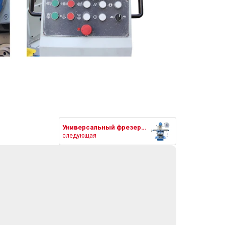
Универсальный фрезерный станок
следующая