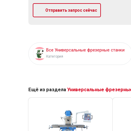
Отправить запрос сейчас
Все Универсальные фрезерные станки
Категория
Ещё из раздела
Универсальные фрезерные