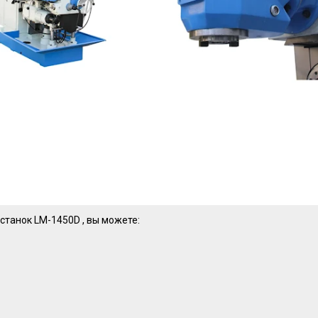
станок LM-1450D , вы можете: