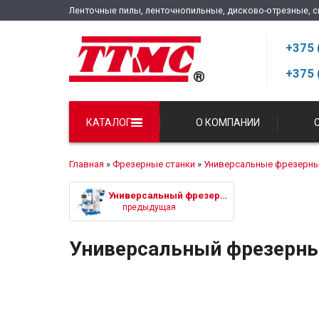
Ленточные пилы, ленточнопильные, дисково-отрезные, 
+375 
+375 
КАТАЛОГ
О КОМПАНИИ
С
Главная
»
Фрезерные станки
»
Универсальные фрезерны
Универсальный фрезерный станок
предыдущая
Универсальный фрезерны