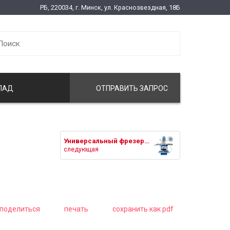
РБ, 220034, г. Минск, ул. Краснозвездная, 18Б
ЛАД
ОТПРАВИТЬ ЗАПРОС
Универсальный фрезерный станок
следующая
поделиться
печать
сохранить как pdf