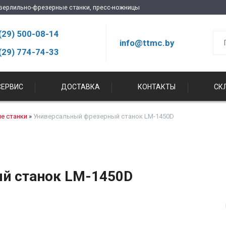
сверлильно-фрезерные станки, пресс-ножницы
(29) 500-08-14
info@ttmc.by
(29) 774-74-33
ЕРВИС
ДОСТАВКА
КОНТАКТЫ
СК
е станки
»
Универсальный фрезерный станок LM-1450D
й станок LM-1450D