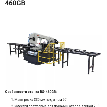
460GB
Особенности станка BS-460GB:
Макс. резка 330 мм под углом 90°.
Имеется платформа для подачи и отвода длиной 2–3