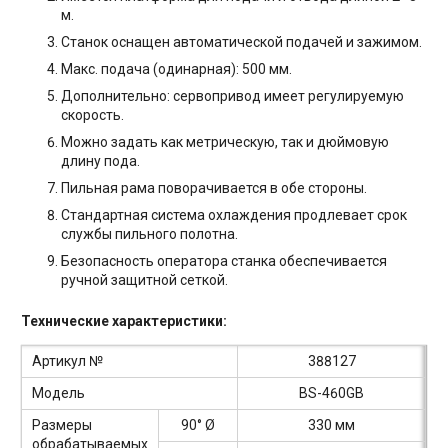
м.
Станок оснащен автоматической подачей и зажимом.
Макс. подача (одинарная): 500 мм.
Дополнительно: сервопривод имеет регулируемую
скорость.
Можно задать как метрическую, так и дюймовую
длину пода.
Пильная рама поворачивается в обе стороны.
Стандартная система охлаждения продлевает срок
службы пильного полотна.
Безопасность оператора станка обеспечивается
ручной защитной сеткой.
Технические характеристики:
Артикул №
388127
Модель
BS-460GB
Размеры
90° Ø
330 мм
обрабатываемых