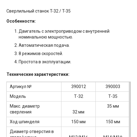
Сверлильный станок T-32 / T-35
Особенности:
Двигатель с электроприводом с внутренней
номинальною мощностью.
Автоматическая подача.
8 режимов скоростей.
Простота в эксплуатации.
Технические характеристики:
Артикул №
390012
390003
Модель
Т-32
Т-35
Макс. диаметр
35 мм
сверления
32 мм
Ход шпинделя
150 мм
150 мм
Диаметр отверстия в