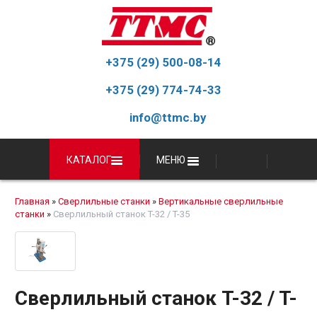
+375 (29) 500-08-14
+375 (29) 774-74-33
info@ttmc.by
КАТАЛОГ
МЕНЮ
Главная
»
Сверлильные станки
»
Вертикальные сверлильные
станки
»
Сверлильный станок T-32 / T-35
Сверлильный станок T-32 / T-