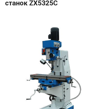
станок ZX5325C