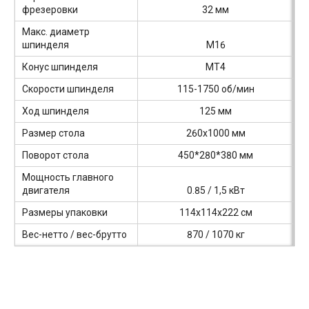
фрезеровки
32 мм
Макс. диаметр
шпинделя
M16
Конус шпинделя
MT4
Скорости шпинделя
115-1750 об/мин
Ход шпинделя
125 мм
Размер стола
260x1000 мм
Поворот стола
450*280*380 мм
Мощность главного
двигателя
0.85 / 1,5 кВт
Размеры упаковки
114x114x222 см
Вес-нетто / вес-брутто
870 / 1070 кг