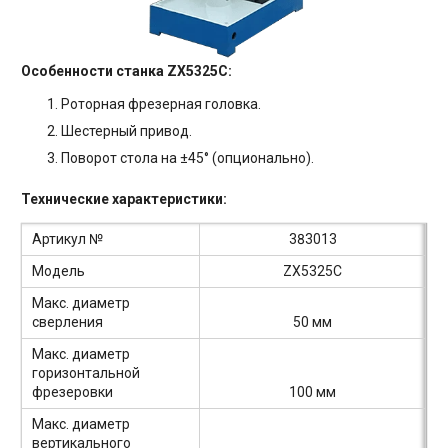
Особенности станка ZX5325C:
Роторная фрезерная головка.
Шестерный привод.
Поворот стола на ±45° (опционально).
Технические характеристики:
Артикул №
383013
Модель
ZX5325C
Макс. диаметр
сверления
50 мм
Макс. диаметр
горизонтальной
фрезеровки
100 мм
Макс. диаметр
вертикального