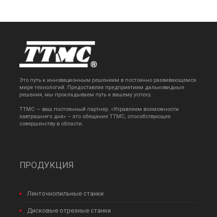
Это путь к инновационным решениям в постоянно развивающемся
мире технологий. Предоставляя предприятиям дальновидные
решения, мы прокладываем путь к вашему успеху.
TTMC — ваш постоянный партнер. «Управляем возможности
завтрашнего дня» – это обещание TTMC, способствующее
совершенству в области.
ПРОДУКЦИЯ
Ленточнопильные станки
Дисковые отрезные станки