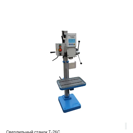
Сверлильный станок Т-26C