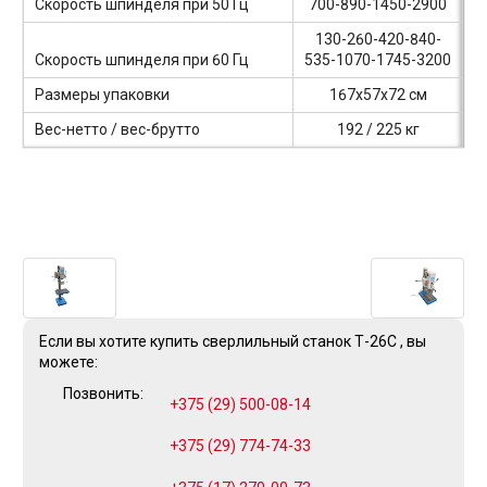
Скорость шпинделя при 50 Гц
700-890-1450-2900
130-260-420-840-
Скорость шпинделя при 60 Гц
535-1070-1745-3200
Размеры упаковки
167x57x72 см
Вес-нетто / вес-брутто
192 / 225 кг
Если вы хотите купить сверлильный станок Т-26C , вы
можете:
Позвонить:
+375 (29) 500-08-14
+375 (29) 774-74-33