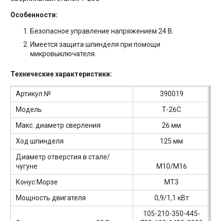
Особенности:
Безопасное управление напряжением 24 В.
Имеется защита шпинделя при помощи
микровыключателя.
Технические характеристики:
Артикул №
390019
Модель
Т-26C
Макс. диаметр сверления
26 мм
Ход шпинделя
125 мм
Диаметр отверстия в стале/
чугуне
M10/M16
Конус Морзе
MТ3
Мощность двигателя
0,9/1,1 кВт
105-210-350-445-